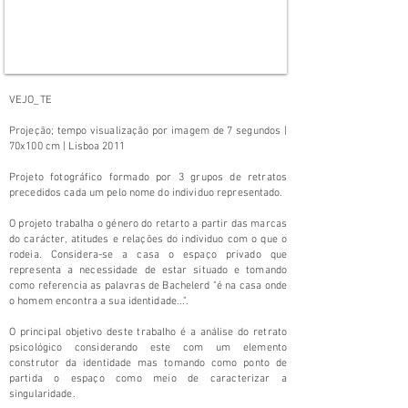
VEJO_TE
Projeção; tempo visualização por imagem de 7 segundos |
70x100 cm | Lisboa 2011
Projeto fotográfico formado por 3 grupos de retratos
precedidos cada um pelo nome do individuo representado.
​O projeto trabalha o género do retarto a partir das marcas
do carácter, atitudes e relações do individuo com o que o
rodeia. Considera-se a casa o espaço privado que
representa a necessidade de estar situado e tomando
como referencia as palavras de Bachelerd "é na casa onde
o homem encontra a sua identidade...".
O principal objetivo deste trabalho é a análise do retrato
psicológico considerando este com um elemento
construtor da identidade mas tomando como ponto de
partida o espaço como meio de caracterizar a
singularidade.