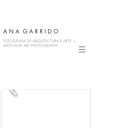
A N A G A R R I D O
FOTOGRAFIA DE ARQUITECTURA E ARTE |
ARCH AND ART PHOTOGRAPHY