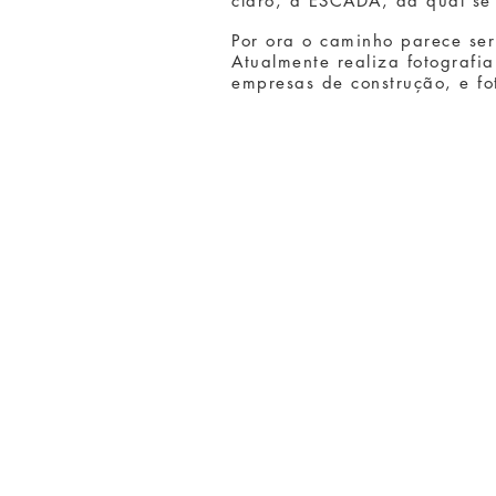
claro, a ESCADA, da qual se 
Por ora o caminho parece ser
Atualmente realiza fotografia
empresas de construção, e fo