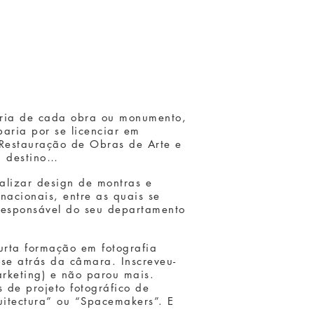
tória de cada obra ou monumento,
ria por se licenciar em
 Restauração de Obras de Arte e
u destino…
alizar design de montras e
rnacionais, entre as quais se
responsável do seu departamento
urta formação em fotografia
-se atrás da câmara. Inscreveu-
Marketing) e não parou mais.
s de projeto fotográfico de
uitectura” ou “Spacemakers”. E