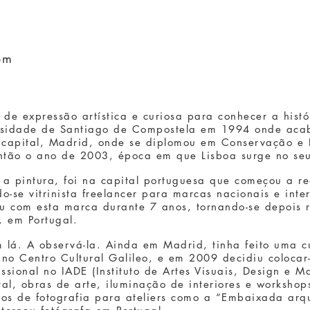
om
s de expressão artística e curiosa para conhecer a his
sidade de Santiago de Compostela em 1994 onde acaba
a capital, Madrid, onde se diplomou em Conservação e
 então o ano de 2003, época em que Lisboa surge no se
 a pintura, foi na capital portuguesa que começou a re
o-se vitrinista freelancer para marcas nacionais e inte
 com esta marca durante 7 anos, tornando-se depois 
 em Portugal.
 lá. A observá-la. Ainda em Madrid, tinha feito uma c
 no Centro Cultural Galileo, e em 2009 decidiu colocar
issional no IADE (Instituto de Artes Visuais, Design e 
al, obras de arte, iluminação de interiores e workshop
tos de fotografia para ateliers como a “Embaixada arq