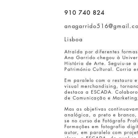
910 740 824
anagarrido516@gmail.c
Lisboa
Atraída por diferentes forma
Ana Garrido chegou à Univer
História de Arte. Seguiu-se 
Património Cultural. Corria
Em paralelo com o restauro e
visual merchandising, tornand
destaca a ESCADA. Colaborou
de Comunicação e Marketing,
Mas as objetivas continuavam
analógica, a preto e branco,
se no curso de Fotógrafo Prof
Formações em fotografia digit
autor, em paralelo com proje