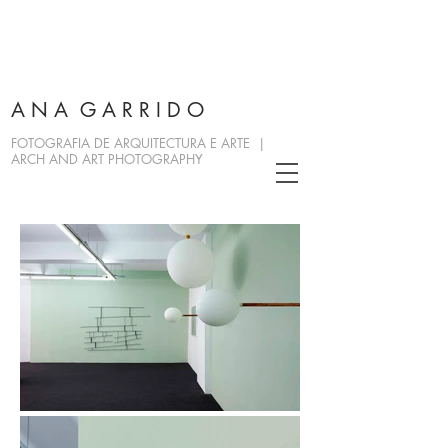
A N A G A R R I D O
FOTOGRAFIA DE ARQUITECTURA E ARTE |
ARCH AND ART PHOTOGRAPHY